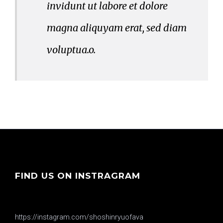
invidunt ut labore et dolore
magna aliquyam erat, sed diam
voluptua.o.
FIND US ON INSTRAGRAM
https://instagram.com/shoshinryuofava