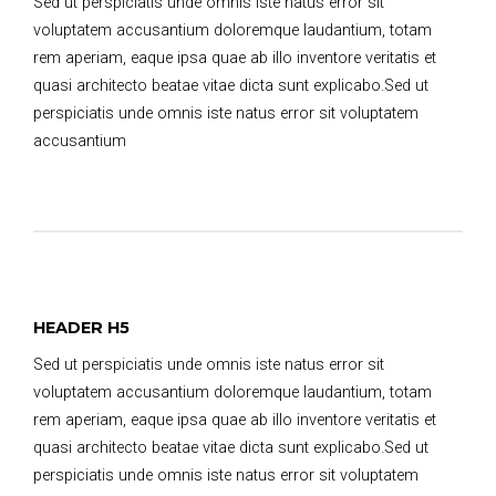
Sed ut perspiciatis unde omnis iste natus error sit
voluptatem accusantium doloremque laudantium, totam
rem aperiam, eaque ipsa quae ab illo inventore veritatis et
quasi architecto beatae vitae dicta sunt explicabo.Sed ut
perspiciatis unde omnis iste natus error sit voluptatem
accusantium
HEADER H5
Sed ut perspiciatis unde omnis iste natus error sit
voluptatem accusantium doloremque laudantium, totam
rem aperiam, eaque ipsa quae ab illo inventore veritatis et
quasi architecto beatae vitae dicta sunt explicabo.Sed ut
perspiciatis unde omnis iste natus error sit voluptatem