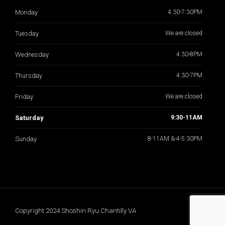
Monday
4:30-7:30PM
Tuesday
We are closed
Wednesday
4:30-8PM
Thursday
4:30-7PM
Friday
We are closed
Saturday
9:30-11AM
Sunday
8-11AM &-4-5:30PM
Copyright 2024 Shoshin Ryu Chantilly VA