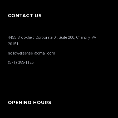
CONTACT US
4455 Brookfield Corporate Dr, Suite 200, Chantilly, VA
20151
hollowellsensei@gmail.com
(571) 393-1125
OPENING HOURS